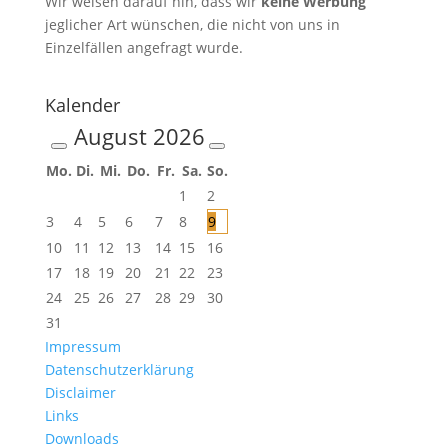
Wir weisen darauf hin, dass wir
keine Werbung
jeglicher Art wünschen, die nicht von uns in
Einzelfällen angefragt wurde.
Kalender
August
2026
Mo.
Di.
Mi.
Do.
Fr.
Sa.
So.
1
2
3
4
5
6
7
8
9
10
11
12
13
14
15
16
17
18
19
20
21
22
23
24
25
26
27
28
29
30
31
Impressum
Datenschutzerklärung
Disclaimer
Links
Downloads