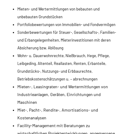
Mieten- und Wertermittlungen von bebauten und
unbebauten Grundstücken
Portfoliobewertungen von Immobilien- und Fondvermögen
Sonderbewertungen für Steuer-, Gesellschafts-, Familien-
und Erbangelegenheiten, Mieterinvestitionen mit deren
Absicherung bzw. Ablösung
Wohn- u. Dauerwohnrechte, Nießbrauch, Hege, Pflege,
Leibgeding, Altenteil, Reallasten, Renten, Erbanteile,
Grundstücks-, Nutzungs- und Erbbaurechte,
Betriebskostenschätzungen u. – abrechnungen
Mieten-, Leasingraten- und Wertermittlungen von
Industrieanlagen, Geräten, Einrichtungen und
Maschinen
Miet-, Pacht-, Rendite-, Amortisations- und
Kostenanalysen
Facility-Management mit Beratungen zu
wirtschaftlichen Projektentwicklungen, angemessene