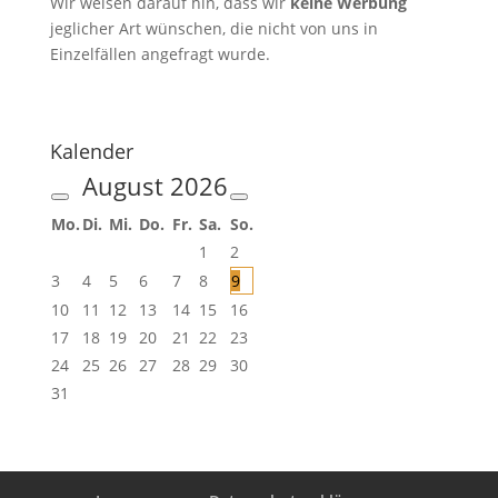
Wir weisen darauf hin, dass wir
keine Werbung
jeglicher Art wünschen, die nicht von uns in
Einzelfällen angefragt wurde.
Kalender
August
2026
Mo.
Di.
Mi.
Do.
Fr.
Sa.
So.
1
2
3
4
5
6
7
8
9
10
11
12
13
14
15
16
17
18
19
20
21
22
23
24
25
26
27
28
29
30
31