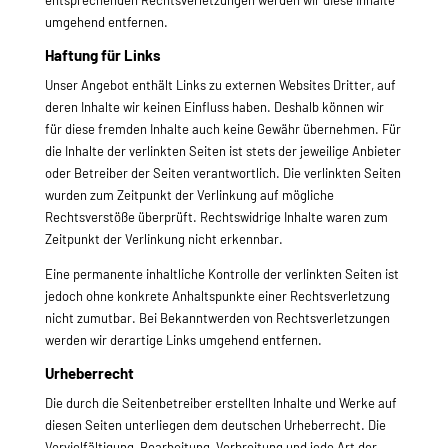
entsprechenden Rechtsverletzungen werden wir diese Inhalte
umgehend entfernen.
Haftung für Links
Unser Angebot enthält Links zu externen Websites Dritter, auf
deren Inhalte wir keinen Einfluss haben. Deshalb können wir
für diese fremden Inhalte auch keine Gewähr übernehmen. Für
die Inhalte der verlinkten Seiten ist stets der jeweilige Anbieter
oder Betreiber der Seiten verantwortlich. Die verlinkten Seiten
wurden zum Zeitpunkt der Verlinkung auf mögliche
Rechtsverstöße überprüft. Rechtswidrige Inhalte waren zum
Zeitpunkt der Verlinkung nicht erkennbar.
Eine permanente inhaltliche Kontrolle der verlinkten Seiten ist
jedoch ohne konkrete Anhaltspunkte einer Rechtsverletzung
nicht zumutbar. Bei Bekanntwerden von Rechtsverletzungen
werden wir derartige Links umgehend entfernen.
Urheberrecht
Die durch die Seitenbetreiber erstellten Inhalte und Werke auf
diesen Seiten unterliegen dem deutschen Urheberrecht. Die
Vervielfältigung, Bearbeitung, Verbreitung und jede Art der