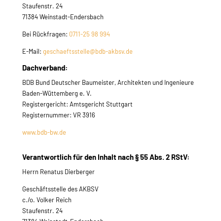
Staufenstr. 24
71384 Weinstadt-Endersbach
Bei Rückfragen:
0711-25 98 994
E-Mail:
geschaeftsstelle@bdb-akbsv.de
Dachverband:
BDB Bund Deutscher Baumeister, Architekten und Ingenieure
Baden-Wüttemberg e. V.
Registergericht: Amtsgericht Stuttgart
Registernummer: VR 3916
www.bdb-bw.de
Verantwortlich für den Inhalt nach § 55 Abs. 2 RStV:
Herrn Renatus Dierberger
Geschäftsstelle des AKBSV
c./o. Volker Reich
Staufenstr. 24